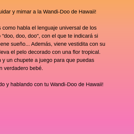
uidar y mimar a la Wandi-Doo de Hawaii!
s como habla el lenguaje universal de los
o "doo, doo, doo", con el que te indicará si
tiene sueño... Además, viene vestidita con su
leva el pelo decorado con una flor tropical.
n y un chupete a juego para que puedas
n verdadero bebé.
ndo y hablando con tu Wandi-Doo de Hawaii!