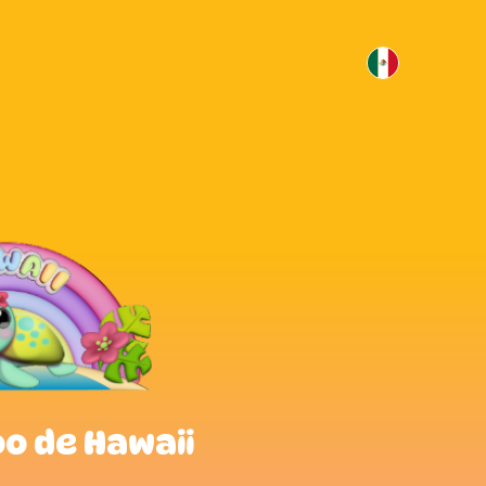
o de Hawaii