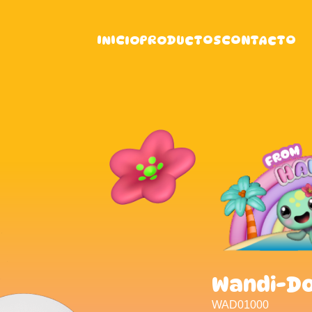
INICIO
PRODUCTOS
CONTACTO
Wandi-Do
WAD01000