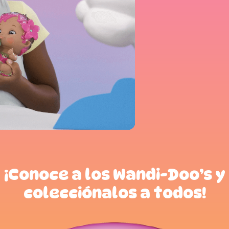
¡Conoce a los Wandi-Doo’s y
colecciónalos a todos!